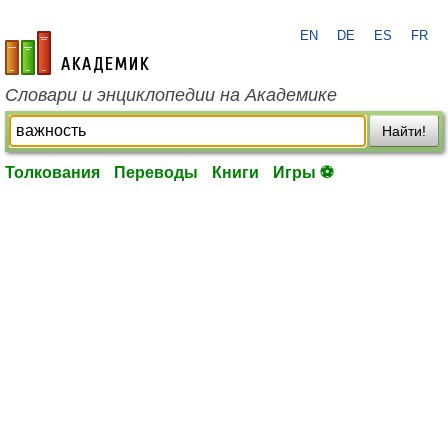
EN
DE
ES
FR
academic.ru
Словари и энциклопедии на Академике
Найти!
Толкования
Переводы
Книги
Игры ⚽