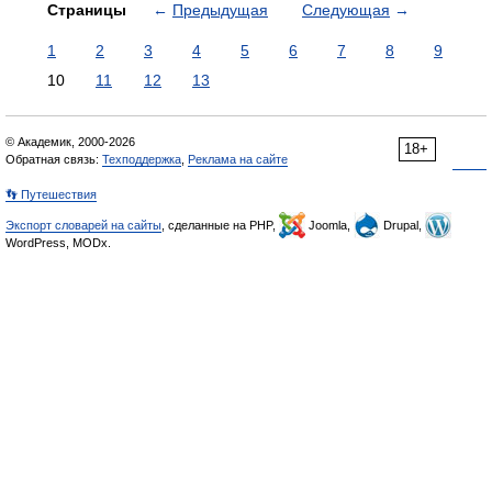
Страницы
←
Предыдущая
Следующая
→
1
2
3
4
5
6
7
8
9
10
11
12
13
© Академик, 2000-2026
18+
Обратная связь:
Техподдержка
,
Реклама на сайте
👣 Путешествия
Экспорт словарей на сайты
, сделанные на PHP,
Joomla,
Drupal,
WordPress, MODx.